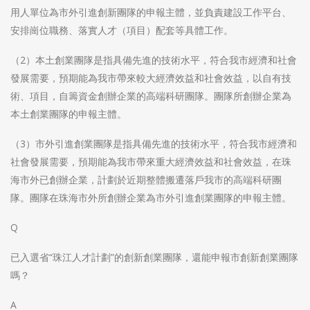
用人單位為市外引進創新團隊的申報主體，並負責建設工作平台、
安排崗位職務、落實人才（項目）配套等具體工作。
（2）本土創業團隊是指具備先進的技術水平，符合我市經濟和社會
發展需要，預期能為我市帶來較大經濟效益和社會效益，以自有技
術、項目，自籌資金創辦企業的高端科研團隊。團隊所創辦企業為
本土創業團隊的申報主體。
（3）市外引進創業團隊是指具備先進的技術水平，符合我市經濟和
社會發展需要，預期能為我市帶來重大經濟效益和社會效益，在珠
海市外已創辦企業，計劃於近期整體搬遷落戶我市的高端科研團
隊。團隊在珠海市外所創辦企業為市外引進創業團隊的申報主體。
Q
已入選省“珠江人才計劃”的創新創業團隊，還能申報市創新創業團隊
嗎？
A