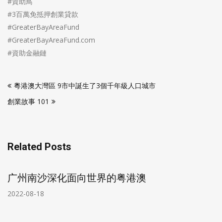
#資助鳥
#3百萬免抵押創業貸款
#GreaterBayAreaFund
#GreaterBayAreaFund.com
#資助金融鏈
Post
粵港澳大灣區 9市中誕生了3個千年級人口城市
navigation
創業故事 101
Related Posts
广州南沙深化面向世界的粤港澳
2022-08-18