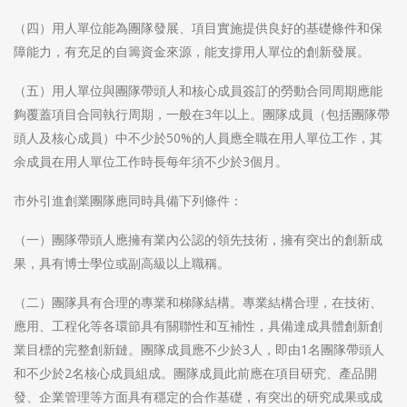
（四）用人單位能為團隊發展、項目實施提供良好的基礎條件和保
障能力，有充足的自籌資金來源，能支撐用人單位的創新發展。
（五）用人單位與團隊帶頭人和核心成員簽訂的勞動合同周期應能
夠覆蓋項目合同執行周期，一般在3年以上。團隊成員（包括團隊帶
頭人及核心成員）中不少於50%的人員應全職在用人單位工作，其
余成員在用人單位工作時長每年須不少於3個月。
市外引進創業團隊應同時具備下列條件：
（一）團隊帶頭人應擁有業內公認的領先技術，擁有突出的創新成
果，具有博士學位或副高級以上職稱。
（二）團隊具有合理的專業和梯隊結構。專業結構合理，在技術、
應用、工程化等各環節具有關聯性和互補性，具備達成具體創新創
業目標的完整創新鏈。團隊成員應不少於3人，即由1名團隊帶頭人
和不少於2名核心成員組成。團隊成員此前應在項目研究、產品開
發、企業管理等方面具有穩定的合作基礎，有突出的研究成果或成