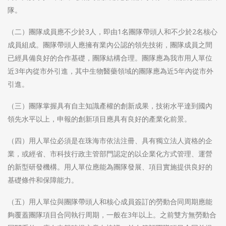
隊。
（二）團隊成員應不少於3人，即由1名團隊帶頭人和不少於2名核心
成員組成。團隊帶頭人應擁有業內公認的領先技術，團隊成員之間
已經具備良好的合作基礎，團隊結構合理。團隊應為我市用人單位
近3年內從市外引進，其中生物醫藥領域的團隊應為近5年內從市外
引進。
（三）團隊掌握具有自主知識產權的創新成果，技術水平達到國內
領先水平以上，申報的創新項目應具有良好的產業化前景。
（四）用人單位必須是在珠海市依法注冊、具有獨立法人資格的企
業，或經省、市科技行政主管部門認定的以企業化方式管理、運營
的新型研發機構。用人單位應能為團隊發展、項目實施提供良好的
基礎條件和保障能力。
（五）用人單位與團隊帶頭人和核心成員簽訂的勞動合同周期應能
夠覆蓋團隊項目合同執行周期，一般在3年以上。之前雙方無勞動合