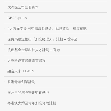
大灣區公司註冊資本
GBAExpress
4大方面支援 可申請啟動基金、貼息貸款、租屋補貼
保良局最近推出『創業經理人』計劃 – 香港區
抗疫基金金融科技人才計劃 – 香港
大灣區創業營商證書課程
融合未來FUSION
香港青年創業計劃
廣州再開灣區雙創孵化基地
粵港澳大灣區青年創業資助計劃