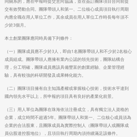
同關系的，應在申報時提交意向協議，並在簽訂團隊項目合同前提
交有效勞動合同。團隊帶頭人和第一、二位核心成員項目執行周期
內應全職在用人單位工作，其余成員在用人單位工作時長每年須不
少於3個月。
本土創業團隊應同時具備下列條件：
（一）團隊成員應不少於3人，即由1名團隊帶頭人和不少於2名核心
成員組成。團隊帶頭人應擁有業內公認的領先技術，團隊結構合
理，分工明確，團隊成員應該具備豐富的創業經驗、企業管理經
驗，具有較強的科研開發及成果轉化能力。
（二）團隊項目擁有自主知識產權或掌握核心技術，技術水平達到
國內領先水平以上，所申報的項目具有良好的產業化前景。
（三）用人單位為團隊在珠海依法注冊成立，具有獨立法人資格的
企業，成立時間不超過5年。團隊帶頭人和第一、二位核心成員須為
企業的合法股東，且團隊成員為實際控制人（團隊帶頭人或團隊成
員佔股達控股地位），且項目執行周期內須持續滿足該條件。