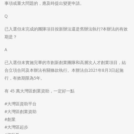
事項或重大問題的，應及時提出變更申請。
Q
已入選但未完成的團隊項目按新辦法還是舊辦法執行?本辦法的有效
期是？
A
已入選但未實施完畢的市創新創業團隊和高層次人才創業項目，結
合立項合同及本辦法有關條款執行。本辦法自2021年8月3日起施
行，有效期限為5年。
有 45 萬大灣區創業資助，一定好一點
#大灣區資助平台
#大灣區創業資助
#創業
#大灣區起步