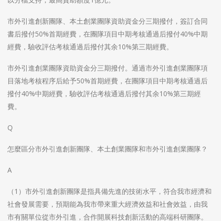
市外引進創新團隊、本土創業團隊資助資金分三期撥付，簽訂合同
書后撥付50%首期經費，在團隊項目中期考核通過后撥付40%中期
經費，驗收評估考核通過后撥付其余10%第三期經費。
市外引進創業團隊資助資金分三期撥付。通過市外引進創業團隊項
目落地考核程序后給予50%首期經費，在團隊項目中期考核通過后
撥付40%中期經費，驗收評估考核通過后撥付其余10%第三期經
費。
Q
怎麼區分市外引進創新團隊、本土創業團隊和市外引進創業團隊？
A
（1）市外引進創新團隊是指具備先進的技術水平，符合我市經濟和
社會發展需要，預期能為我市帶來重大經濟效益和社會效益，由我
市有關單位從市外引進，合作開展科技創新活動的高端科研團隊。