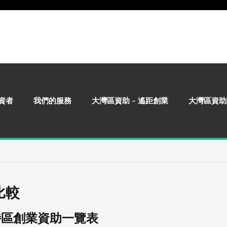
資者
我們的服務
大灣區資助 – 遙距創業
大灣區資助
比較
特區創業資助一覽表