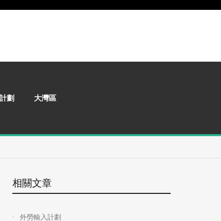
計劃
大灣區
相關文章
外勞輸入計劃