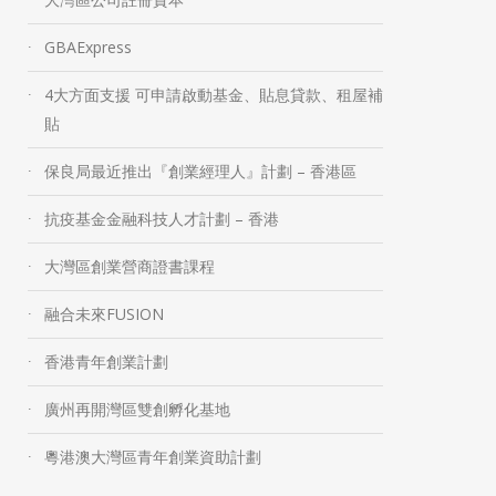
GBAExpress
4大方面支援 可申請啟動基金、貼息貸款、租屋補
貼
保良局最近推出『創業經理人』計劃 – 香港區
抗疫基金金融科技人才計劃 – 香港
大灣區創業營商證書課程
融合未來FUSION
香港青年創業計劃
廣州再開灣區雙創孵化基地
粵港澳大灣區青年創業資助計劃