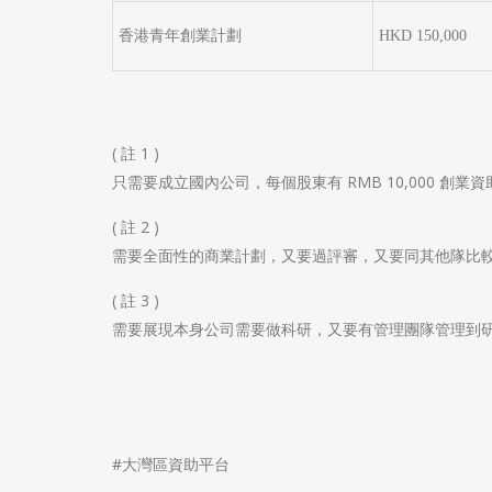
香港青年創業計劃
HKD 150,000
( 註 1 )
只需要成立國內公司，每個股東有 RMB 10,000 創業資
( 註 2 )
需要全面性的商業計劃，又要過評審，又要同其他隊比較，可
( 註 3 )
需要展現本身公司需要做科研，又要有管理團隊管理到
#大灣區資助平台